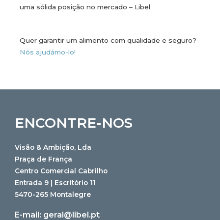
uma sólida posição no mercado – Libel
Quer garantir um alimento com qualidade e seguro?
Nós ajudámo-lo!
ENCONTRE-NOS
Visão & Ambição, Lda
Praça de França
Centro Comercial Cabrilho
Entrada 9 | Escritório 11
5470-265 Montalegre
E-mail:
geral@libel.pt